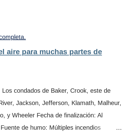
completa.
el aire para muchas partes de
os condados de Baker, Crook, este de
iver, Jackson, Jefferson, Klamath, Malheur,
, y Wheeler Fecha de finalización: Al
 Fuente de humo: Múltiples incendios