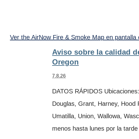
Ver the AirNow Fire & Smoke Map en pantalla 
Aviso sobre la calidad d
Oregon
7.8.26
DATOS RÁPIDOS Ubicaciones: L
Douglas, Grant, Harney, Hood R
Umatilla, Union, Wallowa, Wasco
menos hasta lunes por la tarde