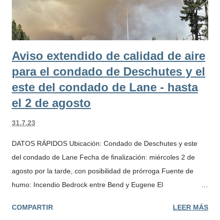
Aviso extendido de calidad de aire
para el condado de Deschutes y el
este del condado de Lane - hasta
el 2 de agosto
31.7.23
DATOS RÁPIDOS Ubicación: Condado de Deschutes y este
del condado de Lane Fecha de finalización: miércoles 2 de
agosto por la tarde, con posibilidad de prórroga Fuente de
humo: Incendio Bedrock entre Bend y Eugene El
Departamento de Calidad Ambiental de Oregón y la Agencia
COMPARTIR
LEER MÁS
Regional de Protección del Aire de Lane emitieron un aviso de