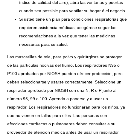
índice de calidad del aire), abra las ventanas y puertas
cuando sea possible para ventilar su hogar ó el negocio.
Si usted tiene un plan para condiciones respiratorias que
requieren asistencia médicas, asegúrese seguir las
recomendaciones a la vez que tener las medicinas
necesarias para su salud.
Las mascarillas de tela, para polvo y quirúrgicas no protegen
de las partículas nocivas del humo
.
Los respiradores N95 o
P100 aprobados por NIOSH pueden ofrecer protección, pero
deben seleccionarse y usarse correctamente. Seleccione un
respirador aprobado por NIOSH con una N, R o P junto al
número 95, 99 o 100. Aprenda a ponerse y a usar un
respirador. Los respiradores no funcionarán para los niños, ya
que no vienen en tallas para ellos. Las personas con
afecciones cardíacas o pulmonares deben consultar a su
proveedor de atención médica antes de usar un respirador.