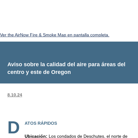
Ver the AirNow Fire & Smoke Map en pantalla completa.
Aviso sobre la calidad del aire para áreas del
centro y este de Oregon
8.10.24
D
ATOS RÁPIDOS
Ubicación:
Los condados de Deschutes, el norte de