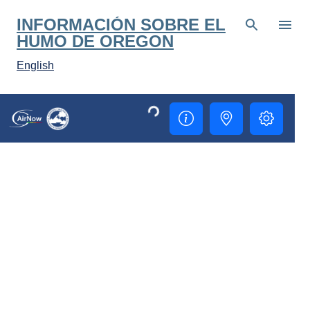
Ir al contenido principal
INFORMACIÓN SOBRE EL
HUMO DE OREGON
English