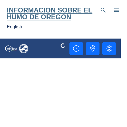
Ir al contenido principal
INFORMACIÓN SOBRE EL
HUMO DE OREGON
English