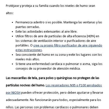
Protéjase y proteja a su familia cuando los niveles de humo sean
altos:
Permanezca adentro si es posible. Mantenga las ventanas y las
puertas cerradas.
Evite las actividades extenuantes al aire libre.
Utilice filtros de aire de partículas de alta eficiencia (HEPA) en
los sistemas de ventilación interior o purificadores de aire
portátiles. O
cree su propio filtro purificador de aire siguiendo
estas instrucciones
.
Sea consciente del humo en su zona y evite los lugares con los
niveles más altos.
Si tiene una enfermedad cardíaca o pulmonar o asma, siga los
consejos de su proveedor de atención médica.
Las mascarillas de tela, para polvo y quirúrgicas no protegen de las
partículas nocivas del humo.
Los respiradores N95 o P100 aprobados
por NIOSH
pueden ofrecer protección, pero deben ajustarse y llevarse
adecuadamente. No funcionarán para todos, especialmente para los
niños. Las personas con problemas cardíacos o pulmonares deben