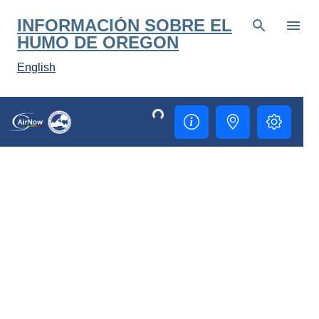
Ir al contenido principal
INFORMACIÓN SOBRE EL
HUMO DE OREGON
English