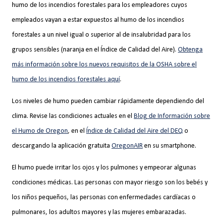
humo de los incendios forestales para los empleadores cuyos
empleados vayan a estar expuestos al humo de los incendios
forestales a un nivel igual o superior al de insalubridad para los
grupos sensibles (naranja en el Índice de Calidad del Aire).
Obtenga
más información sobre los nuevos requisitos de la OSHA sobre el
humo de los incendios forestales aquí
.
Los niveles de humo pueden cambiar rápidamente dependiendo del
clima. Revise las condiciones actuales en el
Blog de Información sobre
el Humo de Oregon
,
en el
Índice de Calidad del Aire del DEQ
o
descargando la aplicación gratuita
OregonAIR
en su smartphone.
El humo puede irritar los ojos y los pulmones y empeorar algunas
condiciones médicas. Las personas con mayor riesgo son los bebés y
los niños pequeños, las personas con enfermedades cardíacas o
pulmonares, los adultos mayores y las mujeres embarazadas.