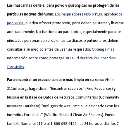
Las mascarillas de tela, para polvo y quirúrgicas no protegen de las
partículas nocivas del humo.
Los respiradores N95 o P100 aprobados
por NIOSH
pueden ofrecer protección, pero deben ajustarse y llevarse
adecuadamente. No funcionarán para todos, especialmente para los
niños. Las personas con problemas cardíacos o pulmonares deben
consultar a su médico antes de usar un respirador.
Obtenga más
información sobre cómo proteger su salud durante los incendios
forestales
.
Para encontrar un espacio con aire más limpio en su zona:
Visite
211info.org
, haga clic en “Encontrar recursos” (Find Resources) y
busque en la Base de Datos de Recursos Comunitarios (Community
Resource Database) “Refugios de Aire Limpio Relacionados con los
Incendios Forestales” (Wildfire Related Clean Air Shelters). Puede
también llamar al 211 o al 1-866-698-6155, las 24 horas al día, los 7