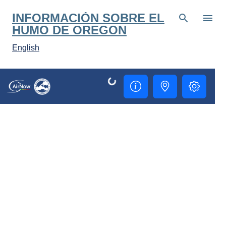
Ir al contenido principal
INFORMACIÓN SOBRE EL
HUMO DE OREGON
English