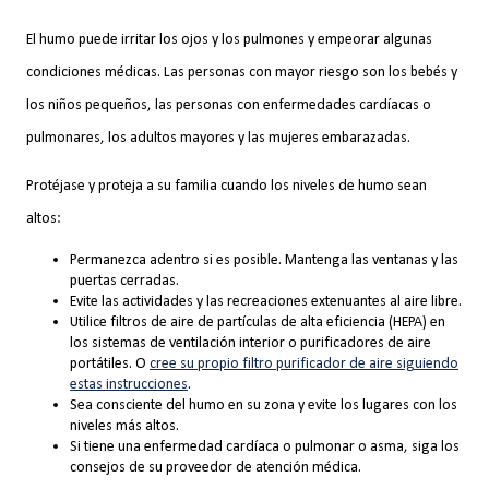
El humo puede irritar los ojos y los pulmones y empeorar algunas
condiciones médicas. Las personas con mayor riesgo son los bebés y
los niños pequeños, las personas con enfermedades cardíacas o
pulmonares, los adultos mayores y las mujeres embarazadas.
Protéjase y proteja a su familia cuando los niveles de humo sean
altos:
Permanezca adentro si es posible. Mantenga las ventanas y las
puertas cerradas.
Evite las actividades y las recreaciones extenuantes al aire libre.
Utilice filtros de aire de partículas de alta eficiencia (HEPA) en
los sistemas de ventilación interior o purificadores de aire
portátiles. O
cree su propio filtro purificador de aire siguiendo
estas instrucciones
.
Sea consciente del humo en su zona y evite los lugares con los
niveles más altos.
Si tiene una enfermedad cardíaca o pulmonar o asma, siga los
consejos de su proveedor de atención médica.