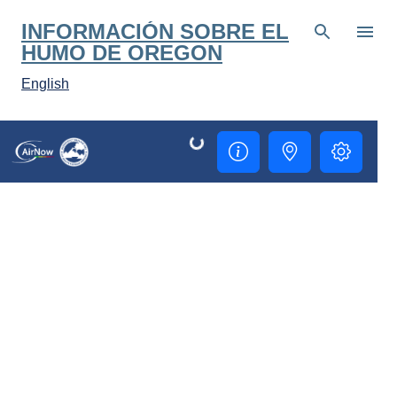
Ir al contenido principal
INFORMACIÓN SOBRE EL
HUMO DE OREGON
English