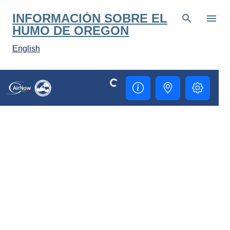
Ir al contenido principal
INFORMACIÓN SOBRE EL
HUMO DE OREGON
English