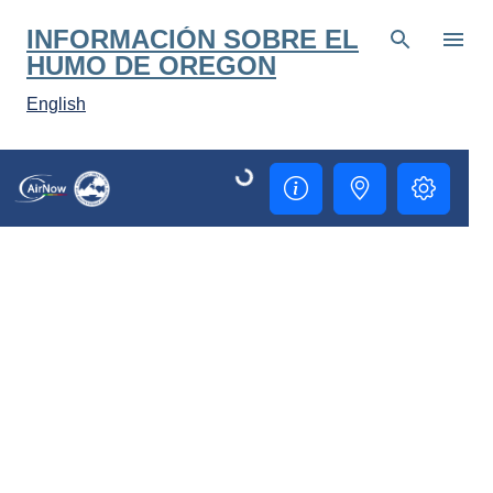
Ir al contenido principal
INFORMACIÓN SOBRE EL
HUMO DE OREGON
English