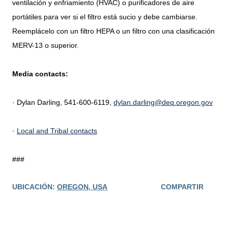
ventilación y enfriamiento (HVAC) o purificadores de aire
portátiles para ver si el filtro está sucio y debe cambiarse.
Reemplácelo con un filtro HEPA o un filtro con una clasificación
MERV-13 o superior.
Media contacts:
· Dylan Darling, 541-600-6119,
dylan.darling@deq.oregon.gov
·
Local and Tribal contacts
###
UBICACIÓN:
OREGON, USA
COMPARTIR