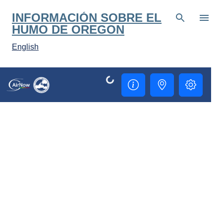
Ir al contenido principal
INFORMACIÓN SOBRE EL
HUMO DE OREGON
English