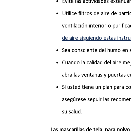
Evite las actividades extenuant
Utilice filtros de aire de part
ventilación interior o purific
de aire siguiendo estas instr
Sea consciente del humo en su
Cuando la calidad del aire mej
abra las ventanas y puertas c
Si usted tiene un plan para c
asegúrese seguir las recomen
su salud.
Las mascarillas de tela, para polvo