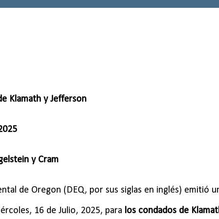
e Klamath y Jefferson
 2025
elstein y Cram
ntal de Oregon (DEQ, por sus siglas en inglés)
emitió u
miércoles, 16 de Julio, 2025, para
los condados de Klamat