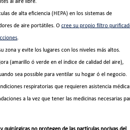
es al aire libre.
ículas de alta eficiencia (HEPA) en los sistemas de
adores de aire portátiles. O
cree su propio filtro purifica
ucciones
.
 zona y evite los lugares con los niveles más altos.
ora (amarillo ó verde en el índice de calidad del aire),
uando sea possible para ventilar su hogar ó el negocio.
ondiciones respiratorias que requieren asistencia médica
daciones a la vez que tener las medicinas necesarias pa
 y quirúrgicas no protegen de las partículas nocivas del