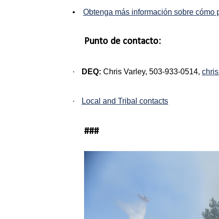
•
Obtenga más información sobre cómo pr
Punto de contacto:
·
DEQ:
Chris Varley, 503-933-0514,
chri
·
Local and Tribal contacts
###