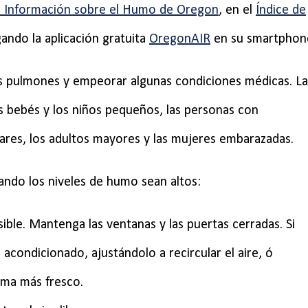
e Información sobre el Humo de Oregon
,
en el
Índice de
ando la aplicación gratuita
OregonAIR
en su smartphon
los pulmones y empeorar algunas condiciones médicas. La
 bebés y los niños pequeños, las personas con
res, los adultos mayores y las mujeres embarazadas.
uando los niveles de humo sean altos:
ible. Mantenga las ventanas y las puertas cerradas.
Si
 acondicionado, ajustándolo a recircular el aire, ó
lima más fresco.