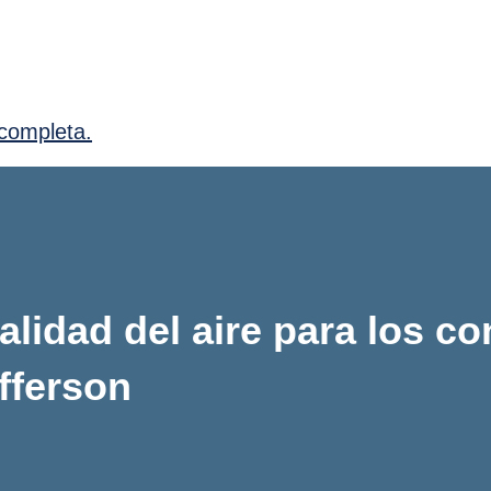
completa.
alidad del aire para los c
fferson