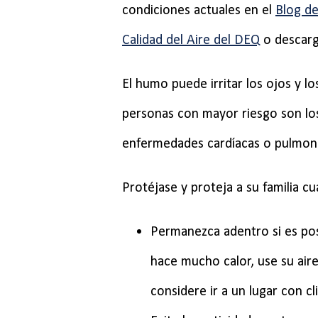
condiciones actuales en el
Blog d
Calidad del Aire del DEQ
o descarg
El humo puede irritar los ojos y 
personas con mayor riesgo son los
enfermedades cardíacas o pulmona
Protéjase y proteja a su familia c
Permanezca adentro si es pos
hace mucho calor, use su aire
considere ir a un lugar con c