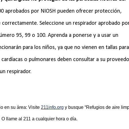
00 aprobados por NIOSH pueden ofrecer protección,
e correctamente. Seleccione un respirador aprobado po
número 95, 99 o 100. Aprenda a ponerse y a usar un
ncionarán para los niños, ya que no vienen en tallas para
s cardíacas o pulmonares deben consultar a su proveedo
un respirador.
o en su área: Visite
211info.org
y busque “Refugios de aire lim
 O llame al 211 a cualquier hora o día.