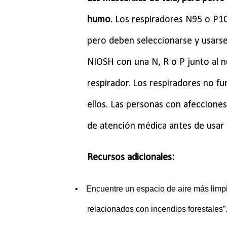
humo.
Los respiradores N95 o P1
pero deben seleccionarse y usars
NIOSH con una N, R o P junto al 
respirador. Los respiradores no fu
ellos. Las personas con afeccione
de atención médica antes de usar 
Recursos adicionales:
•
Encuentre un espacio de aire más limpi
relacionados con incendios forestales”.