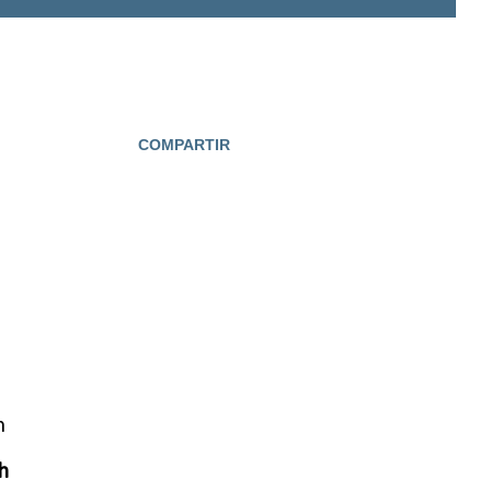
COMPARTIR
n
h